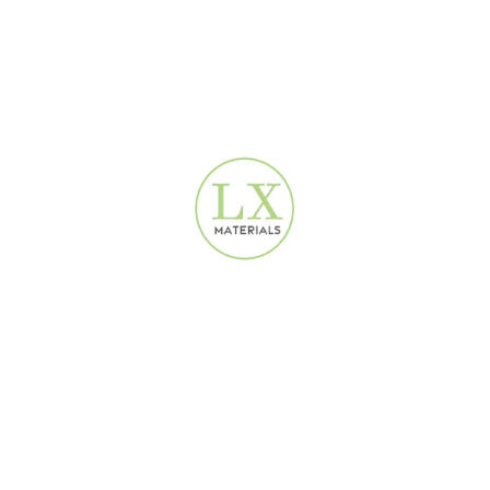
ورق الجدران التصميمي
ورق الجدران التصميمي
160
AED
160
AED
ورق جدران فضي بتصميم
ورق جدران فضي فني تجريدي
موجة مجردة | 16.5 م² |
| 16.5 م² | LX7111
LX0212
ورق الجدران التصميمي
,
ورق
ورق الجدران التصميمي
,
ورق
جدران مودرن
جدران مودرن
AED
160
160
AED
HOT
ورق جدران قماشي بيج رمادي
ورق جدران كريمي بنقشة
| 16.5 م² | 2680304
الأزهار | 16.5 م² | LX7705
ورق جدران مودرن
ورق الجدران التصميمي
,
ورق
AED
160
جدران طبيعي
160
AED
روابط مفيدة