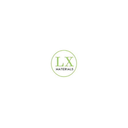
الوسوم:
متجر ورق الجدران أونلاين دبي
,
موردين ورق جدران
بالجملة في دبي
,
ورق جدران دبي - الشارقة - أبو ظبي
,
ورق
جدران دبي – سوق التنين
,
ورق جدران ذو ملمس خرساني بسيط
,
ورق جدران سادة وبسيط
Share:
منتجات ذات صلة
HOT
ورق جدران أبيض سادة بسيط
ورق جدران بيج مزخرف بنقشة
| 16.5م² | 2680601
نقطية قماشية | 2680605
ورق جدران مودرن
ورق جدران مودرن
160
AED
160
AED
✦ الأبعاد: 1.06 عرض × 16.5
✦ الأبعاد: 1.06 عرض × 16.5
ارتفاع، يغطي 16.5 م² – رولات
ارتفاع، يغطي 16.5 م² – رولات
كبيرة.
كبيرة.
✦ مستورد مباشر.
للبيع بالتجزئة
✦ مستورد مباشر.
للبيع بالتجزئة