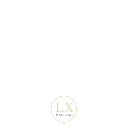
100
AED
160
AED
-38%
ورق جدران باتينا دمشقي
ورق جدران باتينا رمادي | 16.5
فضي | يغطي 16.5 م² |
م² | LX0602
موديل 3D-111
ورق الجدران التصميمي
,
ورق
ورق الجدران التصميمي
,
ورق
جدران مودرن
جدران بعرض خاص
AED
160
100
AED
160
AED
ورق جدران بيج بنقشة الموجة
ورق جدران بيج فني تجريدي |
التجريدية | 16.5 م² | LX0217
16.5 م² | LX7112
ورق الجدران التصميمي
,
ورق
ورق الجدران التصميمي
,
ورق
جدران مودرن
جدران مودرن
160
AED
160
AED
-38%
-38%
ورق جدران داماسك أبيض
ورق جدران داماسك فاخر |
HOT
ذهبي | 16.5 م² | 3D-066
16.5 م² | 3D-061